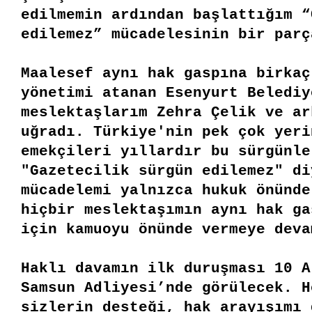
edilmemin ardından başlattığım “
edilemez” mücadelesinin bir par
Maalesef aynı hak gaspına birkaç
yönetimi atanan Esenyurt Belediy
meslektaşlarım Zehra Çelik ve ar
uğradı. Türkiye'nin pek çok yeri
emekçileri yıllardır bu sürgünle
"Gazetecilik sürgün edilemez" di
mücadelemi yalnızca hukuk önünde
hiçbir meslektaşımın aynı hak ga
için kamuoyu önünde vermeye dev
Haklı davamın ilk duruşması 10 A
Samsun Adliyesi’nde görülecek. H
sizlerin desteği, hak arayışımı 