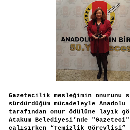
Gazetecilik mesleğimin onurunu s
sürdürdüğüm mücadeleyle Anadolu 
tarafından onur ödülüne layık gö
Atakum Belediyesi’nde "Gazeteci"
çalışırken “Temizlik Görevlisi” 