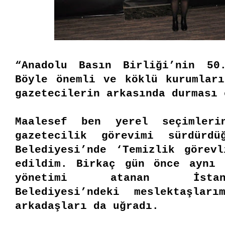
“
Anadolu Basın Birliği’nin 50
Böyle önemli ve köklü kurumlar
gazetecilerin arkasında durması
Maalesef ben yerel seçimleri
gazetecilik görevimi sürdürdü
Belediyesi’nde ‘Temizlik görev
edildim. Birkaç gün önce aynı 
yönetimi atanan İstan
Belediyesi’ndeki meslektaşlar
arkadaşları da uğradı.