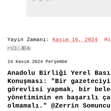
Yayın Zamanı:
Kasım 16, 2024
Hi
14 Kasım 2024 Perşembe
Anadolu Birliği Yerel Bası
Konuşması: "Bir gazeteciyi
görevlisi yapmak, bir bele
yönetiminin en başarılı ça
olmamalı." @Zerrin Somuncu