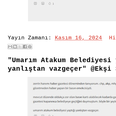
Yayın Zamanı:
Kasım 16, 2024
Hi
"Umarım Atakum Belediyesi 
yanlıştan vazgeçer" @Ekşi 