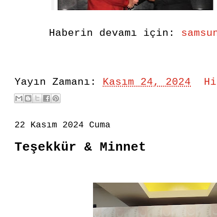
Haberin devamı için:
samsu
Yayın Zamanı:
Kasım 24, 2024
Hi
22 Kasım 2024 Cuma
Teşekkür & Minnet