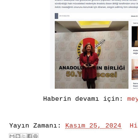
Haberin devamı için:
me
Yayın Zamanı:
Kasım 25, 2024
Hi