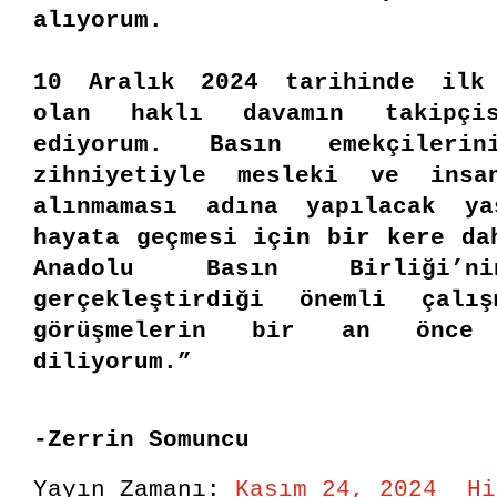
alıyorum.
10 Aralık 2024 tarihinde ilk 
olan haklı davamın takipçi
ediyorum. Basın emekçileri
zihniyetiyle mesleki ve insa
alınmaması adına yapılacak ya
hayata geçmesi için bir kere da
Anadolu Basın Birliği’
gerçekleştirdiği önemli çalı
görüşmelerin bir an önce 
diliyorum.
”
-Zerrin Somuncu
Yayın Zamanı:
Kasım 24, 2024
Hi