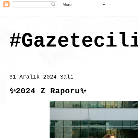
#Gazetecil
31 Aralık 2024 Salı
✨2024 Z Raporu✨