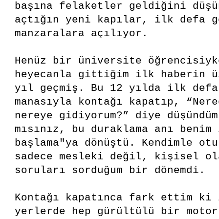
başına felaketler geldiğini düşü
açtığın yeni kapılar, ilk defa g
manzaralara açılıyor.
Henüz bir üniversite öğrencisiyk
heyecanla gittiğim ilk haberin ü
yıl geçmiş. Bu 12 yılda ilk defa
manasıyla kontağı kapatıp, “Nere
nereye gidiyorum?” diye düşündüm
mısınız, bu duraklama anı benim 
başlama"ya dönüştü. Kendimle otu
sadece mesleki değil, kişisel ol
soruları sorduğum bir dönemdi.
Kontağı kapatınca fark ettim ki 
yerlerde hep gürültülü bir motor