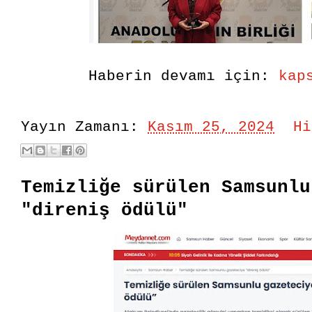
Haberin devamı için:
kap
Yayın Zamanı:
Kasım 25, 2024
Hi
Temizliğe sürülen Samsunlu
"direniş ödülü"