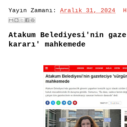
Yayın Zamanı:
Aralık 31, 2024
H
Atakum Belediyesi'nin gaze
kararı' mahkemede