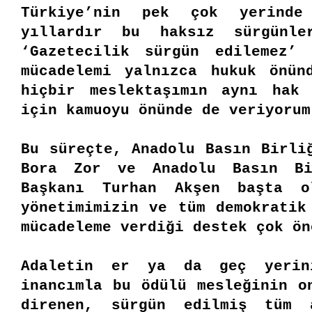
Türkiye’nin pek çok yerinde
yıllardır bu haksız sürgünle
‘Gazetecilik sürgün edilemez’ 
mücadelemi yalnızca hukuk önün
hiçbir meslektaşımın aynı hak 
için kamuoyu önünde de veriyoru
Bu süreçte, Anadolu Basın Birli
Bora Zor ve Anadolu Basın Bi
Başkanı Turhan Akşen başta o
yönetimimizin ve tüm demokratik
mücadeleme verdiği destek çok ö
Adaletin er ya da geç yerin
inancımla bu ödülü mesleğinin o
direnen, sürgün edilmiş tüm a