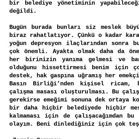
bir belediye yönetiminin yapabileceğ
değildi. 
Bugün burada bunları siz meslek büyü
biraz rahatlatıyor. Çünkü o kadar kara
yoğun depresyon ilaçlarından sonra bu
çok önemli. Ayakta olmak daha da öne
her birinizin yanıma gelmesi ve ban
olduğunu hissettirmesi benim için ç
destek, hak gaspına uğramış her emekçi
Basın Birliği’nden kişisel ricam, 
çalışma masası oluşturulması. Bu çalış
gerekirse emeğimi sonuna dek ortaya ko
bir daha hiçbir belediyede hiçbir mes
kalmaması için de çalışacağımdan bu 
olayım. Beni dinlediğiniz için çok teş