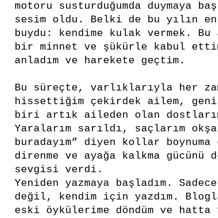
motoru susturduğumda duymaya baş
sesim oldu. Belki de bu yılın en
buydu: kendime kulak vermek. Bu 
bir minnet ve şükürle kabul etti
anladım ve harekete geçtim.
Bu süreçte, varlıklarıyla her za
hissettiğim çekirdek ailem, geni
biri artık aileden olan dostları
Yaralarım sarıldı, saçlarım okşa
buradayım” diyen kollar boynuma 
direnme ve ayağa kalkma gücünü d
sevgisi verdi.
Yeniden yazmaya başladım. Sadece
değil, kendim için yazdım. Blogl
eski öykülerime döndüm ve hatta 