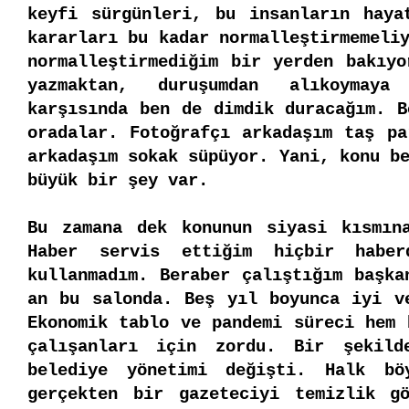
keyfi sürgünleri, bu insanların hayat
kararları bu kadar normalleştirmemeliy
normalleştirmediğim bir yerden bakıyo
yazmaktan, duruşumdan alıkoymaya
karşısında ben de dimdik duracağım. B
oradalar. Fotoğrafçı arkadaşım taş pa
arkadaşım sokak süpüyor. Yani, konu be
büyük bir şey var. 
Bu zamana dek konunun siyasi kısmına
Haber servis ettiğim hiçbir haber
kullanmadım. Beraber çalıştığım başka
an bu salonda. Beş yıl boyunca iyi ve
Ekonomik tablo ve pandemi süreci hem 
çalışanları için zordu. Bir şekilde
belediye yönetimi değişti. Halk bö
gerçekten bir gazeteciyi temizlik gö