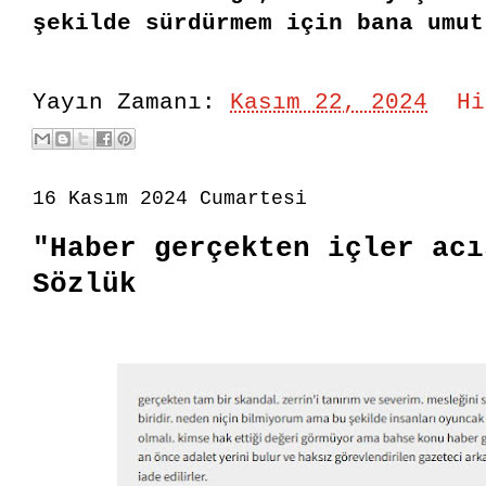
şekilde sürdürmem için bana umu
Yayın Zamanı:
Kasım 22, 2024
Hi
16 Kasım 2024 Cumartesi
"Haber gerçekten içler acı
Sözlük