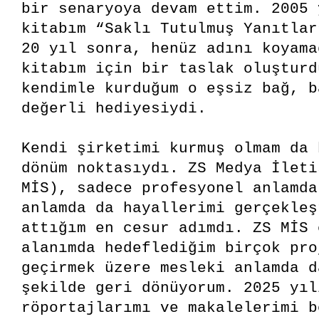
bir senaryoya devam ettim. 2005 
kitabım “Saklı Tutulmuş Yanıtlar
20 yıl sonra, henüz adını koyama
kitabım için bir taslak oluşturd
kendimle kurduğum o eşsiz bağ, b
değerli hediyesiydi.
Kendi şirketimi kurmuş olmam da 
dönüm noktasıydı. ZS Medya İleti
MİS), sadece profesyonel anlamda
anlamda da hayallerimi gerçekleş
attığım en cesur adımdı. ZS MİS 
alanımda hedeflediğim birçok pro
geçirmek üzere mesleki anlamda d
şekilde geri dönüyorum. 2025 yıl
röportajlarımı ve makalelerimi b