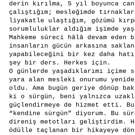
derin kırılma, 5 yıl boyunca can
çalıştığım; mesleğimde tırnaklar
liyakatle ulaştığım, gözümü kırp
sorumluluklar aldığım işimde yaş
Mahkeme süreci hâlâ devam eden b
insanların gücün arkasına saklan
yapabileceğini bir kez daha hatı
şey bir ders. Herkes için.
O günlerde yaşadıklarımı içime s
yara alan mesleki onurumu yenide
oldu. Ama bugün geriye dönüp bak
ki o sürgün, beni yalnızca uzakl
güçlendirmeye de hizmet etti. Bu
“kendine sürgün” diyorum. Bu sür
direniş metotları geliştirdim. H
ödülle taçlanan bir hikayeye dön