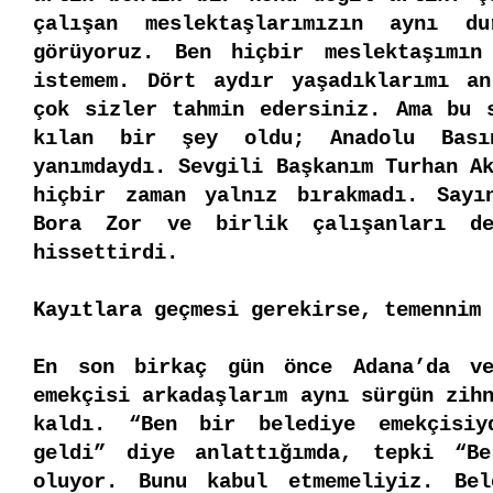
çalışan meslektaşlarımızın aynı du
görüyoruz. Ben hiçbir meslektaşımın
istemem. Dört aydır yaşadıklarımı an
çok sizler tahmin edersiniz. Ama bu s
kılan bir şey oldu; Anadolu Bası
yanımdaydı. Sevgili Başkanım Turhan Ak
hiçbir zaman yalnız bırakmadı. Sayı
Bora Zor ve birlik çalışanları des
hissettirdi. 
Kayıtlara geçmesi gerekirse, temennim 
En son birkaç gün önce Adana’da ve
emekçisi arkadaşlarım aynı sürgün zihn
kaldı. “Ben bir belediye emekçisiy
geldi” diye anlattığımda, tepki “Be
oluyor. Bunu kabul etmemeliyiz. Bel