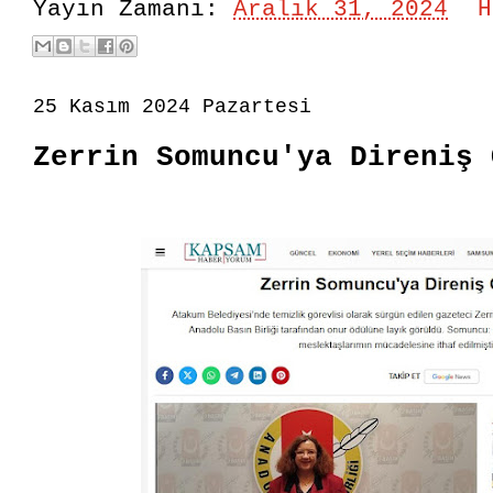
Yayın Zamanı:
Aralık 31, 2024
H
25 Kasım 2024 Pazartesi
Zerrin Somuncu'ya Direniş 