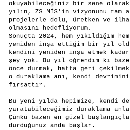
okuyabileceğiniz bir sene olarak
yılın, ZS MİS'in vizyonunu tam a
projelerle dolu, üretken ve ilha
olmasını hedefliyorum.
Sonuçta 2024, hem yıkıldığım hem
yeniden inşa ettiğim bir yıl old
kendini yeniden inşa etmek kadar
şey yok. Bu yıl öğrendim ki baze
önce durmak, hatta geri çekilmek
o duraklama anı, kendi devrimini
fırsattır.
Bu yeni yılda hepimize, kendi de
yaratabileceğimiz duraklama anla
Çünkü bazen en güzel başlangıçla
durduğunuz anda başlar.