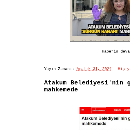
Haberin dev
Yayın Zamanı:
Aralık 31, 2024
Hiç 
Atakum Belediyesi'nin 
mahkemede