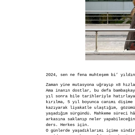
2024, sen ne fena muhteşem bi’ yıldın
Zaman yine mutasyona uğrayıp x8 hızla
Ama inanın dostlar, bu defa bambaşkay
yıl sonra bile tarihleriyle hatırlaya
kırılma, 5 yıl boyunca canımı dişime 
kazıyarak liyakatle ulaştığım, gözümü
yaşadığım sürgündü.
Mahkeme süreci hâ
arkasına saklanıp neler yapabileceğin
ders. Herkes için.
O günlerde yaşadıklarımı içime sindir