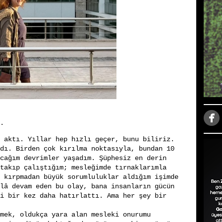
.
 aktı. Yıllar hep hızlı geçer, bunu biliriz.
dı. Birden çok kırılma noktasıyla, bundan 10
cağım devrimler yaşadım. Şüphesiz en derin
takıp çalıştığım; mesleğimde tırnaklarımla
 kırpmadan büyük sorumluluklar aldığım işimde
lâ devam eden bu olay, bana insanların gücün
i bir kez daha hatırlattı. Ama her şey bir
mek, oldukça yara alan mesleki onurumu