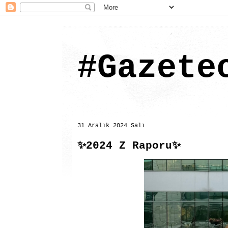
#Gazete
31 Aralık 2024 Salı
✨2024 Z Raporu✨