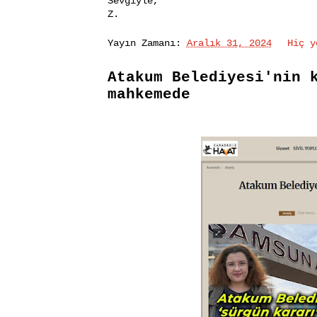
Sevgiyle,
Z.
Yayın Zamanı:
Aralık 31, 2024
Hiç 
Atakum Belediyesi'nin 
mahkemede